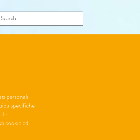
ati personali
ida specifiche
 le
 di cookie ed