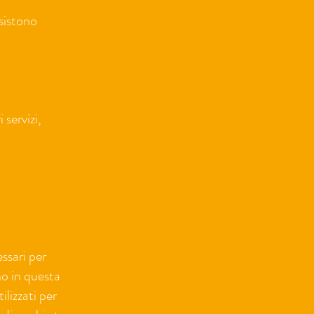
sistono
 servizi,
ssari per
no in questa
ilizzati per