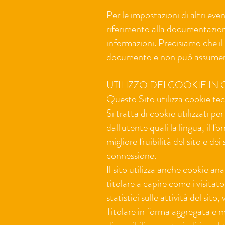
Per le impostazioni di altri ev
riferimento alla documentazione
informazioni. Precisiamo che il 
documento e non può assumersi
UTILIZZO DEI COOKIE IN
Questo Sito utilizza cookie tecni
Si tratta di cookie utilizzati pe
dall'utente quali la lingua, il f
migliore fruibilità del sito e d
connessione.
Il sito utilizza anche cookie anal
titolare a capire come i visitat
statistici sulle attività del sito
Titolare in forma aggregata e 