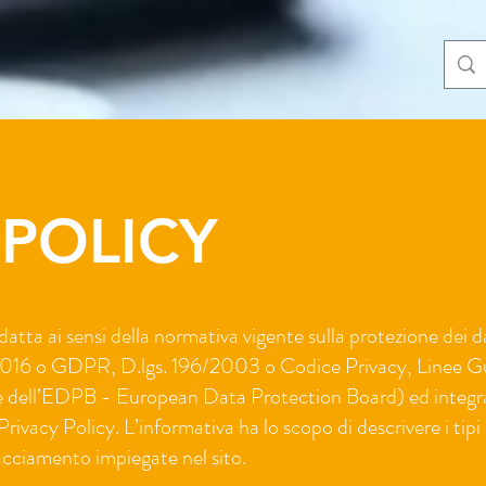
POLICY
atta ai sensi della normativa vigente sulla protezione dei d
16 o GDPR, D.lgs. 196/2003 o Codice Privacy, Linee Gu
 e dell’EDPB - European Data Protection Board) ed integra
Privacy Policy. L’informativa ha lo scopo di descrivere i tipi
racciamento impiegate nel sito.