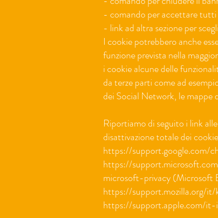
- comando per chiudere il bann
- comando per accettare tutti 
- link ad altra sezione per sceg
I cookie potrebbero anche esser
funzione prevista nella maggio
i cookie alcune delle funzionalit
da terze parti come ad esempio: 
dei Social Network, le mappe 
Riportiamo di seguito i link alle
disattivazione totale dei cookie
https://support.google.com/
https://support.microsoft.c
microsoft-privacy (Microsoft
https://support.mozilla.org/i
https://support.apple.com/it