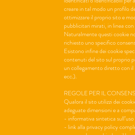
identificati o identificabili per
creare in tal modo un profilo de
ottimizzare il proprio sito e mo
pubblicitari mirati, in linea co
Naturalmente questi cookie non 
richiesto uno specifico consen
Esistono infine dei cookie spec
contenuti del sito sul proprio 
un collegamento diretto con il
ecc.).
REGOLE PER IL CONSENS
Qualora il sito utilizzi dei coo
adeguate dimensioni e a comp
- informativa sintetica sull’uso
- link alla privacy policy compl