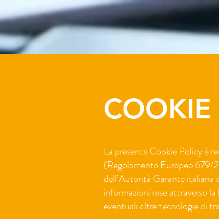
COOKIE 
La presente Cookie Policy è red
(Regolamento Europeo 679/20
dell’Autorità Garante italiana
informazioni rese attraverso la 
eventuali altre tecnologie di t