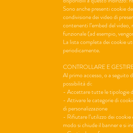
disponibili a questo indirizz
Sono anche presenti cookie del
condivisione dei video di presen
contenenti l’embed del video, n
funzionale (ad esempio, vengon
La lista completa dei cookie uti
periodicamente.
CONTROLLARE E GESTIRE
Al primo accesso, o a seguito d
possibilità di:
- Accettare tutte le tipologie 
- Attivare le categorie di cook
di personalizzazione
- Rifiutare l’utilizzo dei cookie
modo si chiude il banner e si i