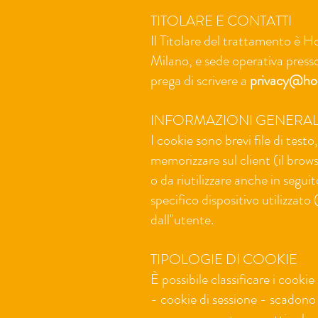
TITOLARE E CONTATTI
Il Titolare del trattamento è 
Milano, e sede operativa pres
prega di scrivere a
privacy@ho
INFORMAZIONI GENERALI
I cookie sono brevi file di test
memorizzare sul client (il brows
o da riutilizzare anche in segui
specifico dispositivo utilizzat
dall''utente.
TIPOLOGIE DI COOKIE
È possibile classificare i cookie
- cookie di sessione - scadono 