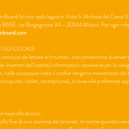
HonBoard Srl con sede legale in Viale S. Michele del Carso
so BASE, via Bergognone 34 – 20144 Milano. Per ogni info
nboard.com
 SUI COOKIE
o, costituiti da lettere e/o numeri, che consentono al server 
er Internet dell’utente) informazioni necessarie per la navig
to, nelle successive visite. I cookie vengono memorizzati dal
o (computer, tablet, smartphone), in base alle preferenze es
 in base alla durata:
alla fine di una sessione del browser, di norma quando vien